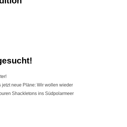
dition
gesucht!
ter!
 jetzt neue Pläne: Wir wollen wieder
Spuren Shackletons ins Südpolarmeer