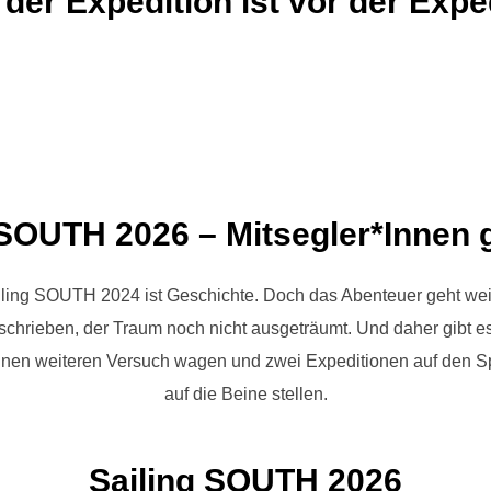
der Expedition ist vor der Expe
 SOUTH 2026 – Mitsegler*Innen 
ling SOUTH 2024 ist Geschichte. Doch das Abenteuer geht wei
schrieben, der Traum noch nicht ausgeträumt. Und daher gibt es
einen weiteren Versuch wagen und zwei Expeditionen auf den 
auf die Beine stellen.
Sailing SOUTH 2026