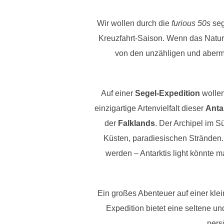
Wir wollen durch die
furious 50s
se
Kreuzfahrt-Saison. Wenn das Naturp
von den unzähligen und abermi
Auf einer
Segel-Expedition
wollen
einzigartige Artenvielfalt dieser
Anta
der
Falklands
. Der Archipel im S
Küsten, paradiesischen Stränden. 
werden – Antarktis light könnte 
Ein großes Abenteuer auf einer kle
Expedition bietet eine seltene u
pers