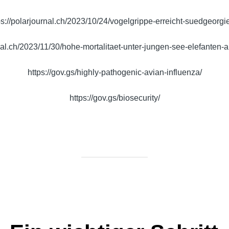
ps://polarjournal.ch/2023/10/24/vogelgrippe-erreicht-suedgeorgi
rnal.ch/2023/11/30/hohe-mortalitaet-unter-jungen-see-elefanten-
https://gov.gs/highly-pathogenic-avian-influenza/
https://gov.gs/biosecurity/