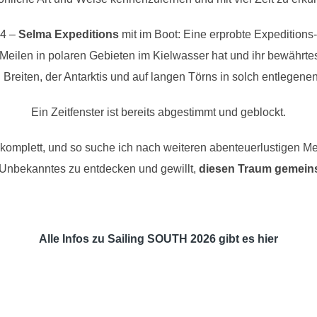
24 –
Selma Expeditions
mit im Boot: Eine erprobte Expeditions
eilen in polaren Gebieten im Kielwasser hat und ihr bewährtes
Breiten, der Antarktis und auf langen Törns in solch entlegene
Ein Zeitfenster ist bereits abgestimmt und geblockt.
 komplett, und so suche ich nach weiteren abenteuerlustigen 
 Unbekanntes zu entdecken und gewillt,
diesen Traum gemeins
Alle Infos zu
Sailing SOUTH 2026
gibt es hier