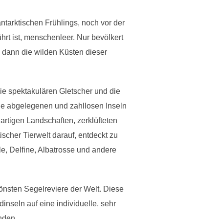
ntarktischen Frühlings, noch vor der
rt ist, menschenleer. Nur bevölkert
 dann die wilden Küsten dieser
die spektakulären Gletscher und die
ie abgelegenen und zahllosen Inseln
ßartigen Landschaften, zerklüfteten
scher Tierwelt darauf, entdeckt zu
e, Delfine, Albatrosse und andere
önsten Segelreviere der Welt. Diese
nseln auf eine individuelle, sehr
nden.