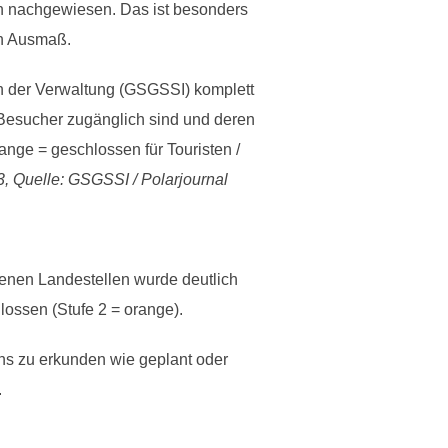
en nachgewiesen. Das ist besonders
en Ausmaß.
n der Verwaltung (GSGSSI) komplett
 Besucher zugänglich sind und deren
nge = geschlossen für Touristen /
3, Quelle: GSGSSI / Polarjournal
ffenen Landestellen wurde deutlich
ossen (Stufe 2 = orange).
ns zu erkunden wie geplant oder
.