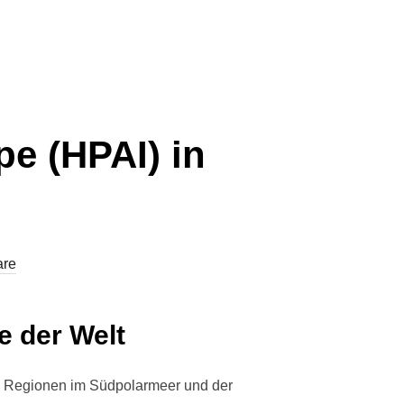
pe (HPAI) in
are
 der Welt
en Regionen im Südpolarmeer und der