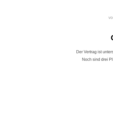
v
Der Vertrag ist unte
Noch sind drei Pl