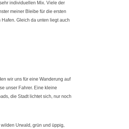
hr individuellen Mix. Viele der
nster meiner Bleibe für die ersten
 Hafen. Gleich da unten liegt auch
n wir uns für eine Wanderung auf
se unser Fahrer. Eine kleine
ads, die Stadt lichtet sich, nur noch
h wilden Urwald, grün und üppig,