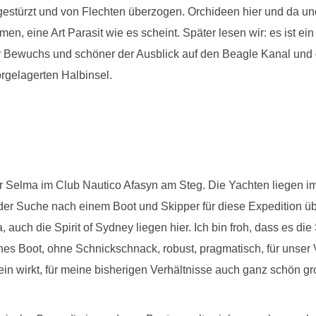
mgestürzt und von Flechten überzogen. Orchideen hier und da 
, eine Art Parasit wie es scheint. Später lesen wir: es ist ein
r Bewuchs und schöner der Ausblick auf den Beagle Kanal und 
orgelagerten Halbinsel.
r Selma im Club Nautico Afasyn am Steg. Die Yachten liegen im
der Suche nach einem Boot und Skipper für diese Expedition üb
 auch die Spirit of Sydney liegen hier. Ich bin froh, dass es di
hönes Boot, ohne Schnickschnack, robust, pragmatisch, für unser
in wirkt, für meine bisherigen Verhältnisse auch ganz schön gr