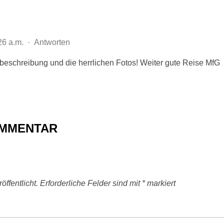
26 a.m.
·
Antworten
eschreibung und die herrlichen Fotos! Weiter gute Reise MfG
OMMENTAR
ffentlicht.
Erforderliche Felder sind mit
*
markiert