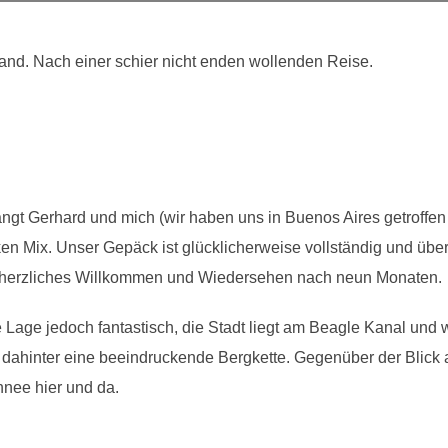
nd. Nach einer schier nicht enden wollenden Reise.
ängt Gerhard und mich (wir haben uns in Buenos Aires getroffe
en Mix. Unser Gepäck ist glücklicherweise vollständig und übe
 herzliches Willkommen und Wiedersehen nach neun Monaten.
ie Lage jedoch fantastisch, die Stadt liegt am Beagle Kanal und 
dahinter eine beeindruckende Bergkette. Gegenüber der Blick auf
hnee hier und da.