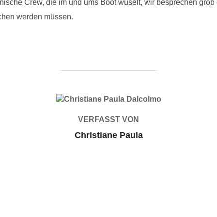
polnische Crew, die im und ums Boot wuselt, wir besprechen gro
rochen werden müssen.
BEITRAGSAUTOR
VERFASST VON
Christiane Paula