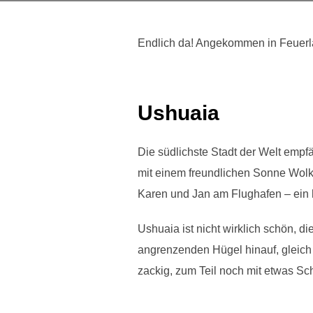
Endlich da! Angekommen in Feuerla
Ushuaia
Die südlichste Stadt der Welt empf
mit einem freundlichen Sonne Wolk
Karen und Jan am Flughafen – ein
Ushuaia ist nicht wirklich schön, d
angrenzenden Hügel hinauf, gleich 
zackig, zum Teil noch mit etwas Sc