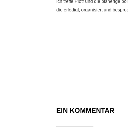
Ich treffe Piotr und die bisherige 
die erledigt, organisiert und besp
EIN KOMMENTAR