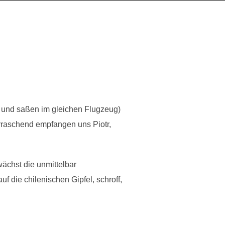
n und saßen im gleichen Flugzeug)
rraschend empfangen uns Piotr,
wächst die unmittelbar
 die chilenischen Gipfel, schroff,