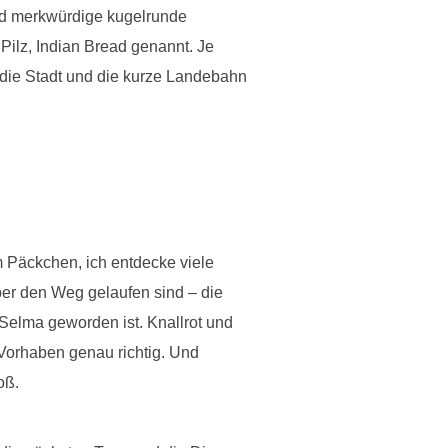
und merkwürdige kugelrunde
 Pilz, Indian Bread genannt. Je
die Stadt und die kurze Landebahn
 Päckchen, ich entdecke viele
er den Weg gelaufen sind – die
e Selma geworden ist. Knallrot und
 Vorhaben genau richtig. Und
oß.