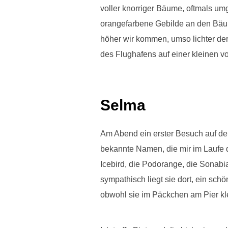
voller knorriger Bäume, oftmals u
orangefarbene Gebilde an den Bäumen
höher wir kommen, umso lichter de
des Flughafens auf einer kleinen v
Selma
Am Abend ein erster Besuch auf de
bekannte Namen, die mir im Laufe 
Icebird, die Podorange, die Sonabia,
sympathisch liegt sie dort, ein sc
obwohl sie im Päckchen am Pier kle