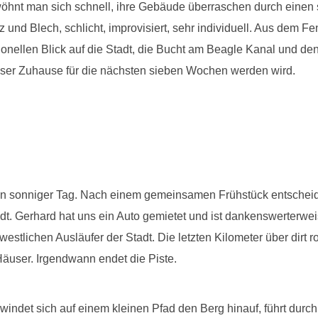
hnt man sich schnell, ihre Gebäude überraschen durch einen se
 und Blech, schlicht, improvisiert, sehr individuell. Aus dem Fe
onellen Blick auf die Stadt, die Bucht am Beagle Kanal und den
unser Zuhause für die nächsten sieben Wochen werden wird.
n sonniger Tag. Nach einem gemeinsamen Frühstück entscheide
dt. Gerhard hat uns ein Auto gemietet und ist dankenswerterwei
westlichen Ausläufer der Stadt. Die letzten Kilometer über dirt ro
 Häuser. Irgendwann endet die Piste.
windet sich auf einem kleinen Pfad den Berg hinauf, führt durc