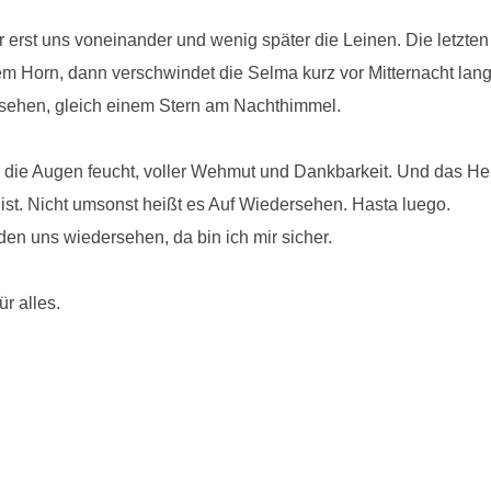
r erst uns voneinander und wenig später die Leinen. Die letzte
 dem Horn, dann verschwindet die Selma kurz vor Mitternacht la
zusehen, gleich einem Stern am Nachthimmel.
 die Augen feucht, voller Wehmut und Dankbarkeit. Und das Her
 ist. Nicht umsonst heißt es Auf Wiedersehen. Hasta luego.
den uns wiedersehen, da bin ich mir sicher.
r alles.