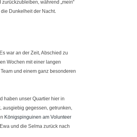
nd zurückzubleiben, während „mein“
 die Dunkelheit der Nacht.
s war an der Zeit, Abschied zu
en Wochen mit einer langen
en Team und einem ganz besonderen
 haben unser Quartier hier in
 ausgiebig gegessen, getrunken,
en
Königspinguinen am Vo
lunteer
, Ewa und die Selma zurück nach