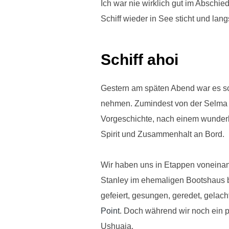
Ich war nie wirklich gut im Abschi
Schiff wieder in See sticht und lan
Schiff ahoi
Gestern am späten Abend war es sc
nehmen. Zumindest von der Selma 
Vorgeschichte, nach einem wunderb
Spirit und Zusammenhalt an Bord.
Wir haben uns in Etappen voneinan
Stanley im ehemaligen Bootshaus 
gefeiert, gesungen, geredet, gela
Point
. Doch während wir noch ein p
Ushuaia.