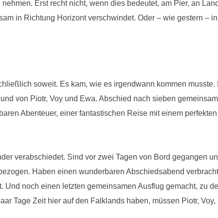
ed nehmen. Erst recht nicht, wenn dies bedeutet, am Pier, an La
gsam in Richtung Horizont verschwindet. Oder – wie gestern – in
hließlich soweit. Es kam, wie es irgendwann kommen musste. E
und von Piotr, Voy und Ewa. Abschied nach sieben gemeinsam
aren Abenteuer, einer fantastischen Reise mit einem perfekt
der verabschiedet. Sind vor zwei Tagen von Bord gegangen und
bezogen. Haben einen wunderbaren Abschiedsabend verbracht,
cht. Und noch einen letzten gemeinsamen Ausflug gemacht, zu d
aar Tage Zeit hier auf den Falklands haben, müssen Piotr, Voy