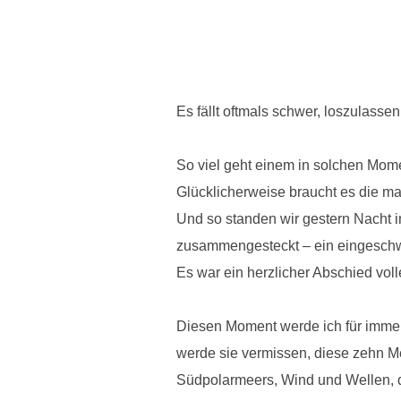
Es fällt oftmals schwer, loszulasse
So viel geht einem in solchen Mome
Glücklicherweise braucht es die man
Und so standen wir gestern Nacht 
zusammengesteckt – ein eingeschw
Es war ein herzlicher Abschied vol
Diesen Moment werde ich für immer
werde sie vermissen, diese zehn M
Südpolarmeers, Wind und Wellen, 