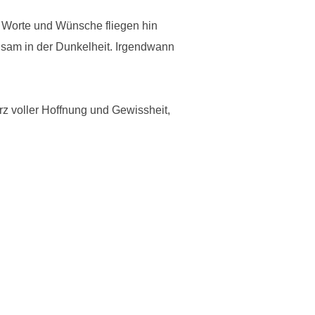
n Worte und Wünsche fliegen hin
ngsam in der Dunkelheit. Irgendwann
z voller Hoffnung und Gewissheit,