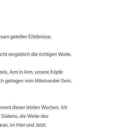
sam geteilter Erlebnisse.
ht vergeblich die richtigen Worte.
eis, Arm in Arm, unsere Köpfe
h getragen vom Miteinander-Sein.
ment dieser letzten Wochen. Ich
s Südens, die Weite des
n, im Hier und Jetzt.