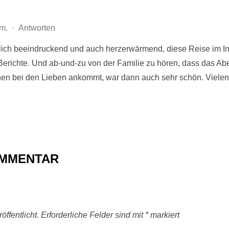
.m.
·
Antworten
ich beeindruckend und auch herzerwärmend, diese Reise im Int
erichte. Und ab-und-zu von der Familie zu hören, dass das Abe
hen bei den Lieben ankommt, war dann auch sehr schön. Vielen
OMMENTAR
ffentlicht.
Erforderliche Felder sind mit
*
markiert