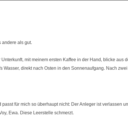
 andere als gut.
r Unterkunft, mit meinem ersten Kaffee in der Hand, blicke aus
ufs Wasser, direkt nach Osten in den Sonnenaufgang. Nach zwei 
 passt für mich so überhaupt nicht: Der Anleger ist verlassen u
oy, Ewa. Diese Leerstelle schmerzt.