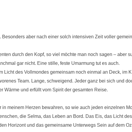
n. Besonders aber nach einer solch intensiven Zeit voller gemein
nten durch den Kopf, so viel möchte man noch sagen – aber suc
chmal gar nicht. Eine stille, feste Umarmung tut es auch.
im Licht des Vollmondes gemeinsam noch einmal an Deck, im Kr
orenes Team. Lange, schweigend. Jeder ganz bei sich und doc
ler Wärme und erfüllt vom Spirit der gesamten Reise.
 in meinem Herzen bewahren, so wie auch jeden einzelnen Mo
enschen, die Selma, das Leben an Bord. Das Eis, das Licht de
den Horizont und das gemeinsame Unterwegs Sein auf dem Ozea