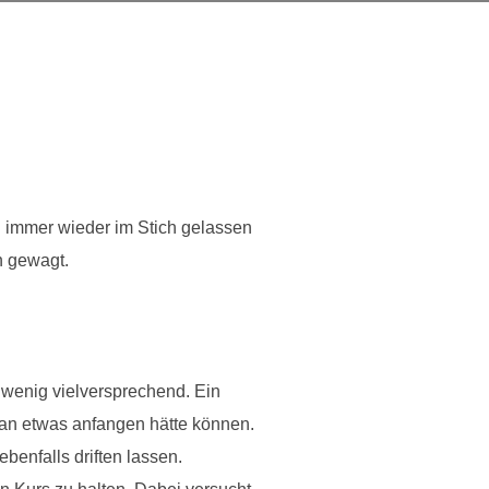
d immer wieder im Stich gelassen
n gewagt.
 wenig vielversprechend. Ein
an etwas anfangen hätte können.
benfalls driften lassen.