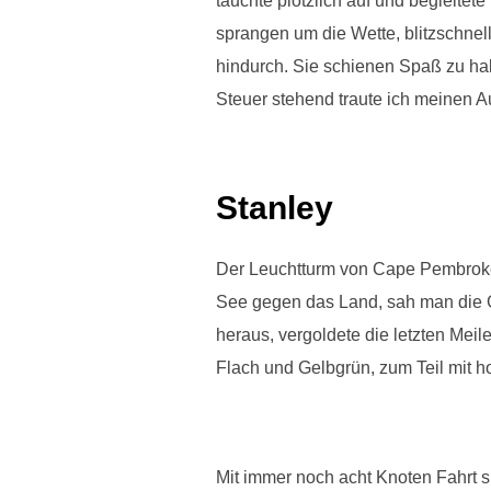
tauchte plötzlich auf und begleitete
sprangen um die Wette, blitzschne
hindurch. Sie schienen Spaß zu ha
Steuer stehend traute ich meinen
Stanley
Der Leuchtturm von Cape Pembroke k
See gegen das Land, sah man die G
heraus, vergoldete die letzten Meil
Flach und Gelbgrün, zum Teil mit 
Mit immer noch acht Knoten Fahrt s