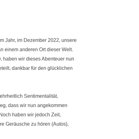
nem Jahr, im Dezember 2022, unsere
n einem anderen Ort dieser Welt.
ley, haben wir dieses Abenteuer nun
ilt, dankbar für den glücklichen
hrheitlich Sentimentalität,
inweg, dass wir nun angekommen
 Noch haben wir jedoch Zeit,
ere Geräusche zu hören (Autos),