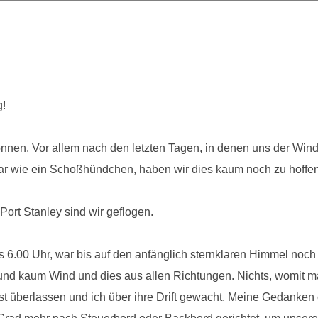
g!
önnen. Vor allem nach den letzten Tagen, in denen uns der Win
ar wie ein Schoßhündchen, haben wir dies kaum noch zu hoffe
Port Stanley sind wir geflogen.
 6.00 Uhr, war bis auf den anfänglich sternklaren Himmel noch
nd kaum Wind und dies aus allen Richtungen. Nichts, womit m
st überlassen und ich über ihre Drift gewacht. Meine Gedanken e