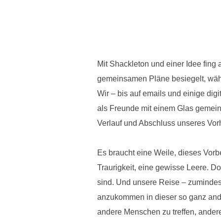
Mit Shackleton und einer Idee fing
gemeinsamen Pläne besiegelt, währ
Wir – bis auf emails und einige dig
als Freunde mit einem Glas gemein
Verlauf und Abschluss unseres Vo
Es braucht eine Weile, dieses Vorbe
Traurigkeit, eine gewisse Leere. D
sind. Und unsere Reise – zumindest
anzukommen in dieser so ganz ander
andere Menschen zu treffen, ander