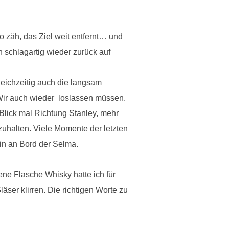
o zäh, das Ziel weit entfernt… und
n schlagartig wieder zurück auf
leichzeitig auch die langsam
Wir auch wieder loslassen müssen.
Blick mal Richtung Stanley, mehr
tzuhalten. Viele Momente der letzten
in an Bord der Selma.
ne Flasche Whisky hatte ich für
äser klirren. Die richtigen Worte zu