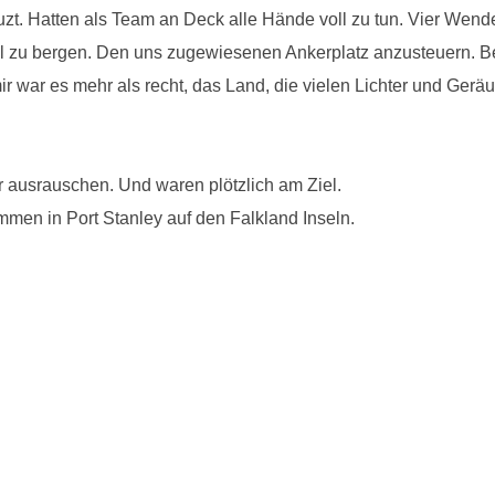
zt. Hatten als Team an Deck alle Hände voll zu tun. Vier Wende
gel zu bergen. Den uns zugewiesenen Ankerplatz anzusteuern. 
ir war es mehr als recht, das Land, die vielen Lichter und Gerä
er ausrauschen. Und waren plötzlich am Ziel.
en in Port Stanley auf den Falkland Inseln.