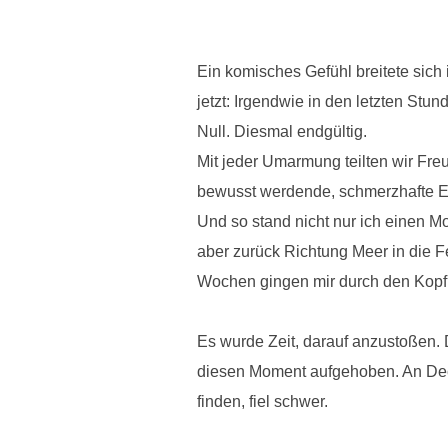
Ein komisches Gefühl breitete sich
jetzt: Irgendwie in den letzten Stu
Null. Diesmal endgültig.
Mit jeder Umarmung teilten wir Fre
bewusst werdende, schmerzhafte Er
Und so stand nicht nur ich einen M
aber zurück Richtung Meer in die Fe
Wochen gingen mir durch den Kopf.
Es wurde Zeit, darauf anzustoßen.
diesen Moment aufgehoben. An Deck, 
finden, fiel schwer.