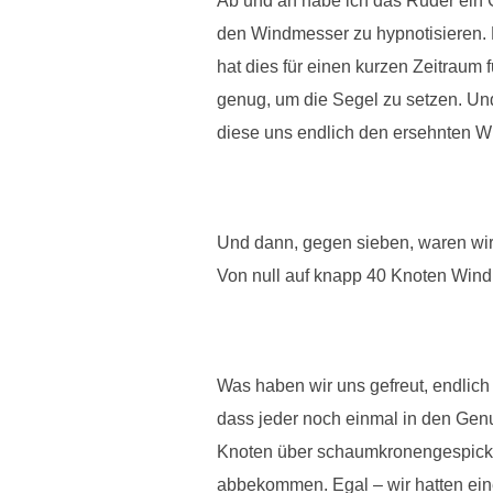
Ab und an habe ich das Ruder ein 
den Windmesser zu hypnotisieren. D
hat dies für einen kurzen Zeitraum
genug, um die Segel zu setzen. Und
diese uns endlich den ersehnten Wi
Und dann, gegen sieben, waren wir p
Von null auf knapp 40 Knoten Wind
Was haben wir uns gefreut, endlic
dass jeder noch einmal in den Gen
Knoten über schaumkronengespickt
abbekommen. Egal – wir hatten ein