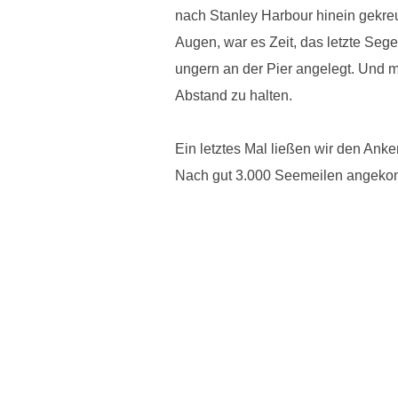
nach Stanley Harbour hinein gekreu
Augen, war es Zeit, das letzte Se
ungern an der Pier angelegt. Und m
Abstand zu halten.
Ein letztes Mal ließen wir den Ank
Nach gut 3.000 Seemeilen angekomm