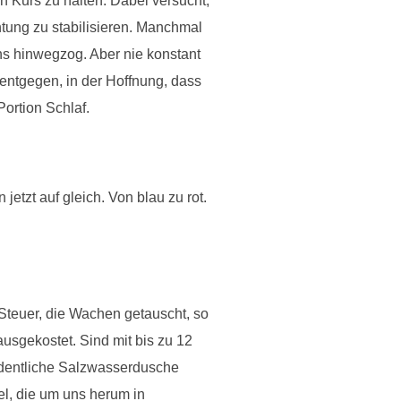
 Kurs zu halten. Dabei versucht,
htung zu stabilisieren. Manchmal
ns hinwegzog. Aber nie konstant
entgegen, in der Hoffnung, dass
Portion Schlaf.
etzt auf gleich. Von blau zu rot.
Steuer, die Wachen getauscht, so
sgekostet. Sind mit bis zu 12
rdentliche Salzwasserdusche
l, die um uns herum in