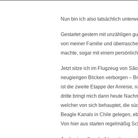
Nun bin ich also tatsächlich unter
Gestartet gestern mit unzähligen 
von meiner Familie und überrasche
machte, sogar mit einem persönlich
Jetzt sitze ich im Flugzeug von Sã
neugierigen Blicken verborgen – Bra
ist die zweite Etappe der Anreise,
dritte bringt mich dann heute Nach
welcher von sich behauptet, die süd
Beagle Kanals in Chile gelegen, ebe
Von hier aus starten regelmäßig Sc