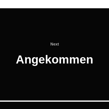
Next
Next
Angekommen