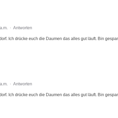
 a.m.
·
Antworten
f. Ich drücke euch die Daumen das alles gut läuft. Bin gespann
 a.m.
·
Antworten
f. Ich drücke euch die Daumen das alles gut läuft. Bin gespann