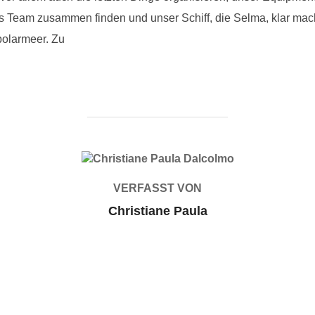
als Team zusammen finden und unser Schiff, die Selma, klar ma
polarmeer. Zu
BEITRAGSAUTOR
VERFASST VON
Christiane Paula