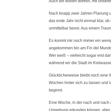
Auch wir wollen dorthin, mit unser
Nach knapp zwei Jahren Planung und
das erste Jahr nicht einmal klar, ob
unmittelbar bevor. Aus einem Traum,
Es kommt mir noch immer ein wenig
angekommen bin am Fin del Mundo, 
Wer weiß – vielleicht sogar erst d
während wir die Stadt im Kielwasse
Glücklicherweise bleibt noch eine 
Wochen hinter sich zu lassen und 
beginnt.
Eine Woche, in der nach und nach a
Umgebung erkunden können, aber vo