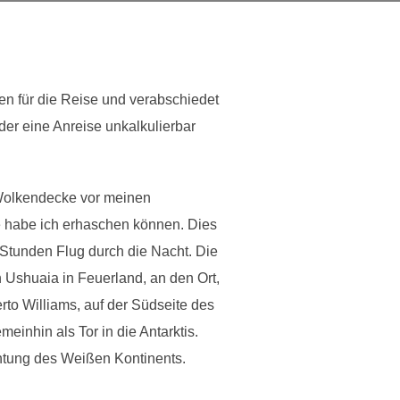
n für die Reise und verabschiedet
er eine Anreise unkalkulierbar
e Wolkendecke vor meinen
ste habe ich erhaschen können. Dies
 Stunden Flug durch die Nacht. Die
 Ushuaia in Feuerland, an den Ort,
erto Williams, auf der Südseite des
einhin als Tor in die Antarktis.
ichtung des Weißen Kontinents.