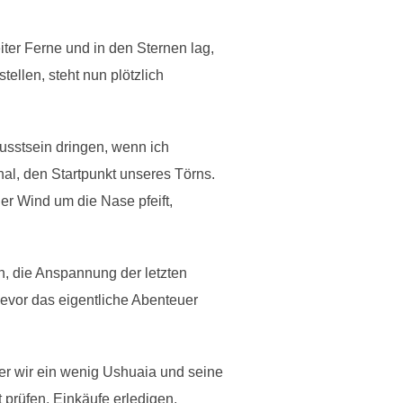
ter Ferne und in den Sternen lag,
tellen, steht nun plötzlich
usstsein dringen, wenn ich
l, den Startpunkt unseres Törns.
er Wind um die Nase pfeift,
n, die Anspannung der letzten
evor das eigentliche Abenteuer
der wir ein wenig Ushuaia und seine
prüfen, Einkäufe erledigen,