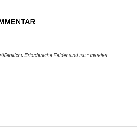
OMMENTAR
ffentlicht.
Erforderliche Felder sind mit
*
markiert