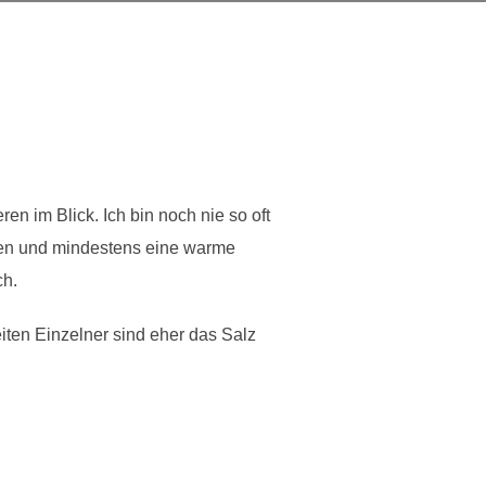
en im Blick. Ich bin noch nie so oft
gen und mindestens eine warme
ch.
iten Einzelner sind eher das Salz