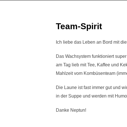
Team-Spirit
Ich liebe das Leben an Bord mit di
Das Wachsystem funktioniert super u
am Tag lieb mit Tee, Kaffee und K
Mahlzeit vom Kombüsenteam (immer
Die Laune ist fast immer gut und w
in der Suppe und werden mit Humor 
Danke Neptun!