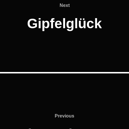
Next
Next
Gipfelglück
Previous
Previous