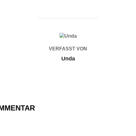
BEITRAGSAUTOR
VERFASST VON
Unda
OMMENTAR