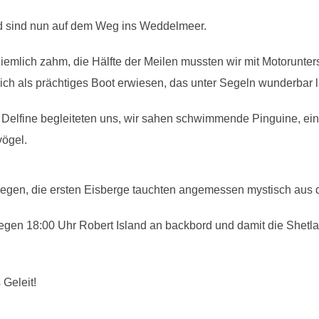
nd sind nun auf dem Weg ins Weddelmeer.
iemlich zahm, die Hälfte der Meilen mussten wir mit Motorunter
ich als prächtiges Boot erwiesen, das unter Segeln wunderbar l
 Delfine begleiteten uns, wir sahen schwimmende Pinguine, e
vögel.
egen, die ersten Eisberge tauchten angemessen mystisch aus 
 gegen 18:00 Uhr Robert Island an backbord und damit die Shetl
 Geleit!