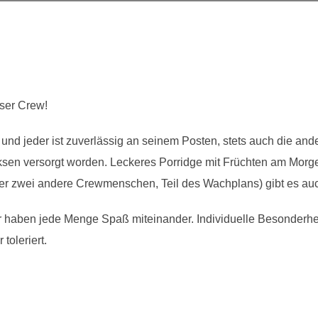
eser Crew!
nd jeder ist zuverlässig an seinem Posten, stets auch die ander
eksen versorgt worden. Leckeres Porridge mit Früchten am Mor
 zwei andere Crewmenschen, Teil des Wachplans) gibt es au
ir haben jede Menge Spaß miteinander. Individuelle Besonderhe
toleriert.