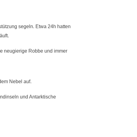
stützung segeln. Etwa 24h hatten
äuft.
ine neugierige Robbe und immer
dem Nebel auf.
andinseln und Antarktische