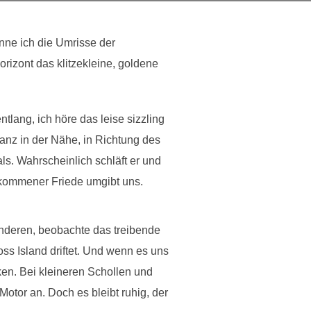
nne ich die Umrisse der
rizont das klitzekleine, goldene
tlang, ich höre das leise sizzling
anz in der Nähe, in Richtung des
ls. Wahrscheinlich schläft er und
lkommener Friede umgibt uns.
anderen, beobachte das treibende
ss Island driftet. Und wenn es uns
en. Bei kleineren Schollen und
otor an. Doch es bleibt ruhig, der