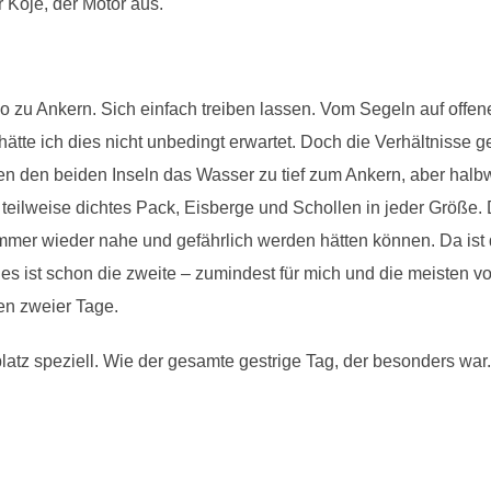
 Koje, der Motor aus.
ndwo zu Ankern. Sich einfach treiben lassen. Vom Segeln auf offen
ätte ich dies nicht unbedingt erwartet. Doch die Verhältnisse 
n den beiden Inseln das Wasser zu tief zum Ankern, aber halbw
, teilweise dichtes Pack, Eisberge und Schollen in jeder Größe. 
mmer wieder nahe und gefährlich werden hätten können. Da ist d
 Dies ist schon die zweite – zumindest für mich und die meisten
en zweier Tage.
latz speziell. Wie der gesamte gestrige Tag, der besonders war.