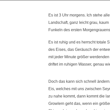
Es ist 3 Uhr morgens. Ich stehe al
Landschaft, ganz leicht grau, kaum
Funkeln des ersten Morgengrauens
Es ist ruhig und es herrscht totale
des Eises, das Geräusch der entwei
mit jeder Minute größer werdenden 
driftet im ruhigen Wasser, genau w
Doch das kann sich schnell ändern,
Eis, welches mit uns zwischen Seym
zu nahe kommt, dann kommt die lan
Growlern geht das, wenn ein größer