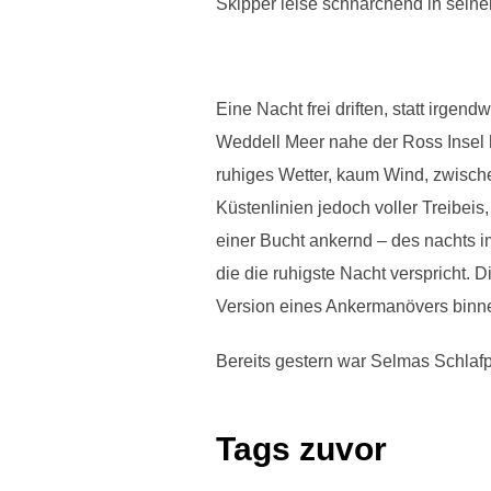
Skipper leise schnarchend in seiner
Eine Nacht frei driften, statt irge
Weddell Meer nahe der Ross Insel h
ruhiges Wetter, kaum Wind, zwische
Küstenlinien jedoch voller Treibeis
einer Bucht ankernd – des nachts i
die die ruhigste Nacht verspricht.
Version eines Ankermanövers binn
Bereits gestern war Selmas Schlafp
Tags zuvor