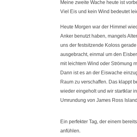
Meine zweite Wache heute ist vorbe
Viel Eis und kein Wind bedeutet lei
Heute Morgen war der Himmel wiede
Anker benutzt haben, mangels Alte
uns der festsitzende Koloss gerade
ausgebracht, einmal um den Eisber
mit leichtem Wind oder Strömung ma
Dann ist es an der Eiswache einzu
Raum zu verschaffen. Das klappt b
wieder eingeholt und wir startklar
Umrundung von James Ross Island ho
Ein perfekter Tag, der einem bereits
anfühlen.