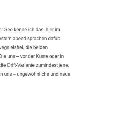
er See kenne ich das, hier im
gestern abend sprachen dafür:
egs eisfrei, die beiden
Die uns – vor der Küste oder in
ie Drift-Variante zumindest jene,
 von uns – ungewöhnliche und neue