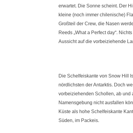
erwartet. Die Sonne scheint. Der Hi
kleine (noch immer chilenische) Fl
Großteil der Crew, die Nasen werde
Reeds „What a Perfect day“. Nicht
Aussicht auf die vorbeiziehende Land
Die Schelfeiskante von Snow Hill I
nördlichsten der Antarktis. Doch we
vorbeiziehenden Schollen, ab und a
Namensgebung nicht ausfallen könne
Küste als hohe Schelfeiskante Kant
Süden, im Packeis.