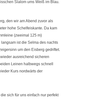
n bisschen Slalom ums Weiß im Blau.
rg, den wir am Abend zuvor als
Meter hohe Schelfeiskante. Da kam
immleine (zweimal 125 m)
 langsam ist die Selma des nachts
eigersinn um den Eisberg gedriftet.
 wieder ausreichend sicheren
beiden Leinen halbwegs schnell
wieder Kurs nordwärts der
die sich für uns einfach nur perfekt