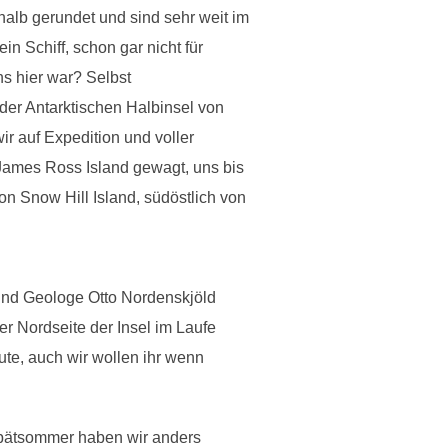
 halb gerundet und sind sehr weit im
in Schiff, schon gar nicht für
ns hier war? Selbst
e der Antarktischen Halbinsel von
r auf Expedition und voller
James Ross Island gewagt, uns bis
on Snow Hill Island, südöstlich von
r und Geologe Otto Nordenskjöld
r Nordseite der Insel im Laufe
ute, auch wir wollen ihr wenn
Spätsommer haben wir anders