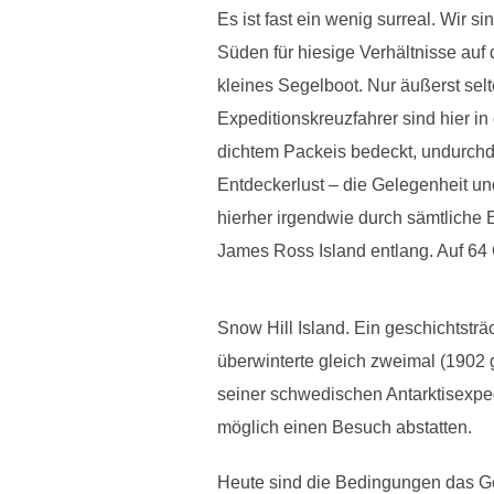
Es ist fast ein wenig surreal. Wir s
Süden für hiesige Verhältnisse auf d
kleines Segelboot. Nur äußerst selt
Expeditionskreuzfahrer sind hier in 
dichtem Packeis bedeckt, undurchdr
Entdeckerlust – die Gelegenheit u
hierher irgendwie durch sämtliche 
James Ross Island entlang. Auf 64
Snow Hill Island. Ein geschichtsträ
überwinterte gleich zweimal (1902 
seiner schwedischen Antarktisexpedi
möglich einen Besuch abstatten.
Heute sind die Bedingungen das Ge