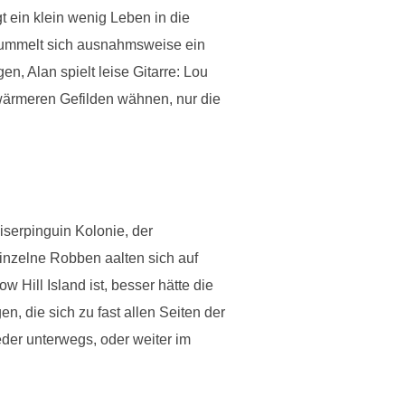
gt ein klein wenig Leben in die
k tummelt sich ausnahmsweise ein
, Alan spielt leise Gitarre: Lou
wärmeren Gefilden wähnen, nur die
iserpinguin Kolonie, der
 einzelne Robben aalten sich auf
Hill Island ist, besser hätte die
, die sich zu fast allen Seiten der
der unterwegs, oder weiter im