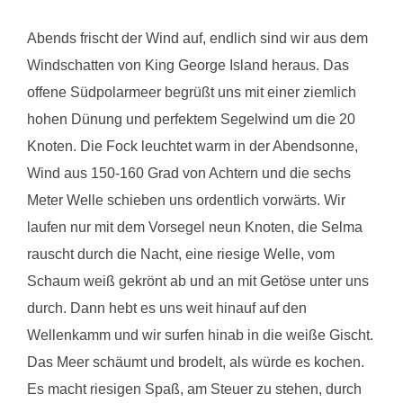
Abends frischt der Wind auf, endlich sind wir aus dem
Windschatten von King George Island heraus. Das
offene Südpolarmeer begrüßt uns mit einer ziemlich
hohen Dünung und perfektem Segelwind um die 20
Knoten. Die Fock leuchtet warm in der Abendsonne,
Wind aus 150-160 Grad von Achtern und die sechs
Meter Welle schieben uns ordentlich vorwärts. Wir
laufen nur mit dem Vorsegel neun Knoten, die Selma
rauscht durch die Nacht, eine riesige Welle, vom
Schaum weiß gekrönt ab und an mit Getöse unter uns
durch. Dann hebt es uns weit hinauf auf den
Wellenkamm und wir surfen hinab in die weiße Gischt.
Das Meer schäumt und brodelt, als würde es kochen.
Es macht riesigen Spaß, am Steuer zu stehen, durch