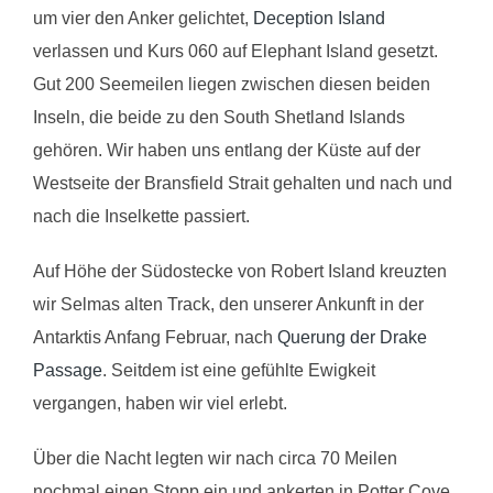
um vier den Anker gelichtet,
D
eception Island
verlassen und Kurs 060 auf Elephant Island gesetzt.
Gut 200 Seemeilen liegen zwischen diesen beiden
Inseln, die beide zu den South Shetland Islands
gehören. Wir haben uns entlang der Küste auf der
Westseite der Bransfield Strait gehalten und nach und
nach die Inselkette passiert.
Auf Höhe der Südostecke von Robert Island kreuzten
wir Selmas alten Track, den unserer Ankunft in der
Antarktis Anfang Februar, nach
Q
uerung der Drake
Passage
. Seitdem ist eine gefühlte Ewigkeit
vergangen, haben wir viel erlebt.
Über die Nacht legten wir nach circa 70 Meilen
nochmal einen Stopp ein und ankerten in Potter Cove,