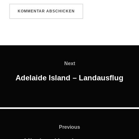
Beitragsnavigation
Next
Next
Adelaide Island – Landausflug
Beitragsnavigation
Previous
Previous