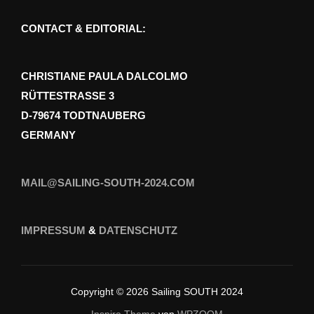
CONTACT & EDITORIAL:
CHRISTIANE PAULA DALCOLMO
RÜTTESTRASSE 3
D-79674 TODTNAUBERG
GERMANY
MAIL@SAILING-SOUTH-2024.COM
IMPRESSUM
&
DATENSCHUTZ
Copyright © 2026 Sailing SOUTH 2024
Inspiro Theme
von
WPZOOM