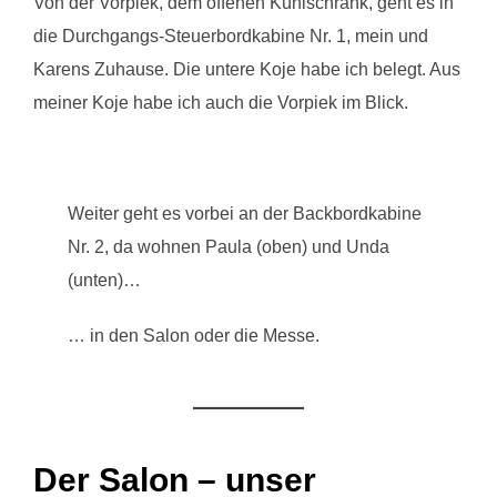
Von der Vorpiek, dem offenen Kühlschrank, geht es in
die Durchgangs-Steuerbordkabine Nr. 1, mein und
Karens Zuhause. Die untere Koje habe ich belegt. Aus
meiner Koje habe ich auch die Vorpiek im Blick.
Weiter geht es vorbei an der Backbordkabine
Nr. 2, da wohnen Paula (oben) und Unda
(unten)…
… in den Salon oder die Messe.
Der Salon – unser