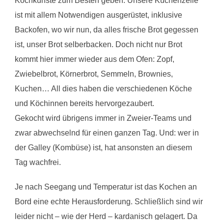
Kochkünste zum Besten geben. Unsere Küchenzeile
ist mit allem Notwendigen ausgerüstet, inklusive
Backofen, wo wir nun, da alles frische Brot gegessen
ist, unser Brot selberbacken. Doch nicht nur Brot
kommt hier immer wieder aus dem Ofen: Zopf,
Zwiebelbrot, Körnerbrot, Semmeln, Brownies,
Kuchen… All dies haben die verschiedenen Köche
und Köchinnen bereits hervorgezaubert.
Gekocht wird übrigens immer in Zweier-Teams und
zwar abwechselnd für einen ganzen Tag. Und: wer in
der Galley (Kombüse) ist, hat ansonsten an diesem
Tag wachfrei.
Je nach Seegang und Temperatur ist das Kochen an
Bord eine echte Herausforderung. Schließlich sind wir
leider nicht – wie der Herd – kardanisch gelagert. Da